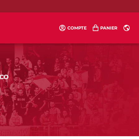
COMPTE
PANIER
FR
CO