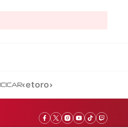
Facebook
X
Instagram
Youtube
TikTok
Twitch