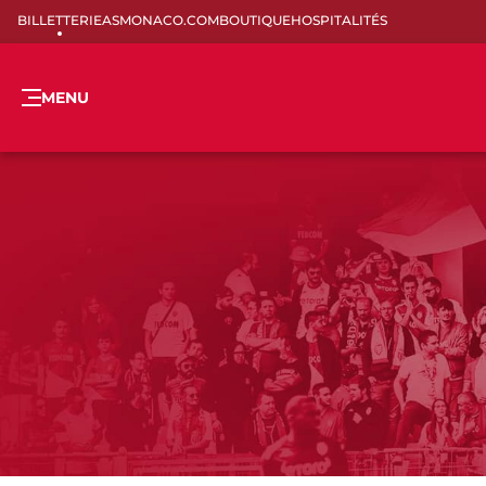
BILLETTERIE
ASMONACO.COM
BOUTIQUE
HOSPITALITÉS
MENU