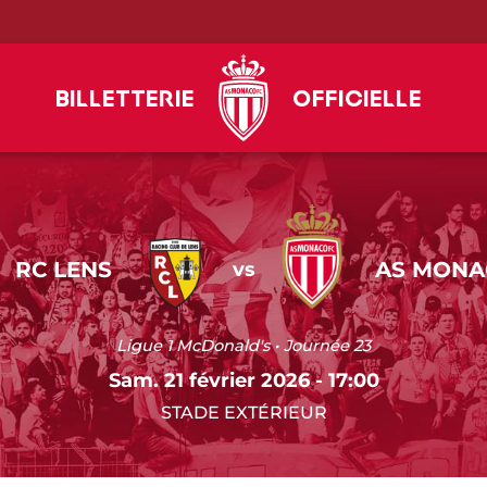
Billetterie
Officielle
RC LENS
AS MONA
vs
Ligue 1 McDonald's • Journée 23
Sam. 21 février 2026 - 17:00
STADE EXTÉRIEUR