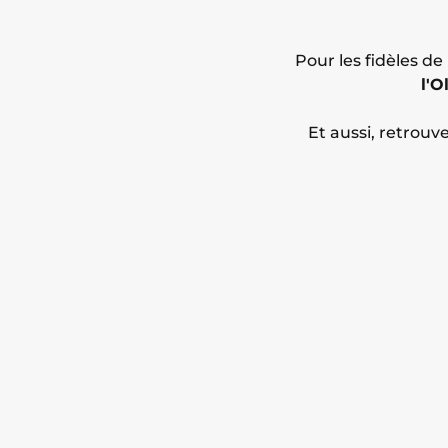
Pour les fidèles de
l'O
Et aussi, retrouv