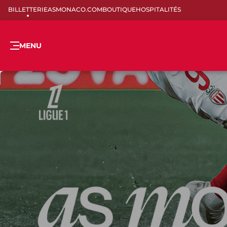
BILLETTERIE
ASMONACO.COM
BOUTIQUE
HOSPITALITÉS
MENU