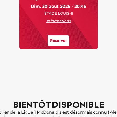
Dim. 30 août 2026 - 20:45
STADE LOUIS-II
Informations
Réserver
BIENTÔT DISPONIBLE
drier de la Ligue 1 McDonald's est désormais connu ! Ale