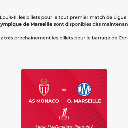
 Louis-II, les billets pour le tout premier match de Ligue 
lympique de Marseille
sont disponibles dès maintenan
ez très prochainement les billets pour le barrage de Co
vs
AS MONACO
O. MARSEILLE
Ligue 1 McDonald's • Journée 2