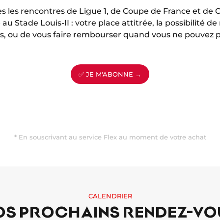
s les rencontres de Ligue 1, de Coupe de France et de
au Stade Louis-II : votre place attitrée, la possibilité d
ets, ou de vous faire rembourser quand vous ne pouvez p
✅ JE M'ABONNE →
* En souscrivant au service Flex au moment de votre achat
CALENDRIER
OS PROCHAINS RENDEZ-VO