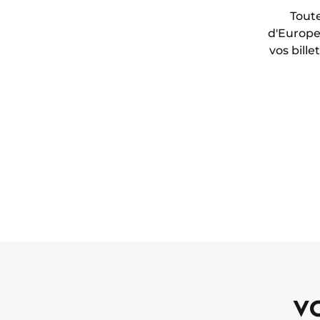
Toute
d'Europe 
vos bill
V